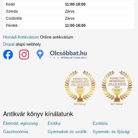
Kedd
11:00-18:00
Szerda
Zárva
Csütörtök
Zárva
Péntek
11:00-18:00
Hernádi Antikvárium
Online antikvárium
Drupal
alapú webhely
Antikvár könyv kínálatunk
Életmód, egészség
Erotika
Ezotéria
Gasztronómia
Gyermekek és szülők
Gyermek- és ifjúsági