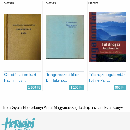
PARTNER
PARTNER
PARTNER
Geodéziai és kartográfiai zsebnaptár 1958
Tengerészeti földrajz
Földrajzi fogalomtár
Raum Frigyes (szerk.)
Dr. Haltenberger Mihály
Tóthné Pánya Marianna
1 100 Ft
1 100 Ft
990 Ft
Bora Gyula-Nemerkényi Antal Magyarország földrajza c. antikvár könyv