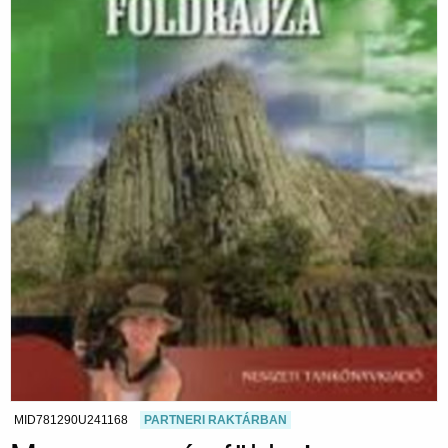
MID781290U241168
PARTNERI RAKTÁRBAN