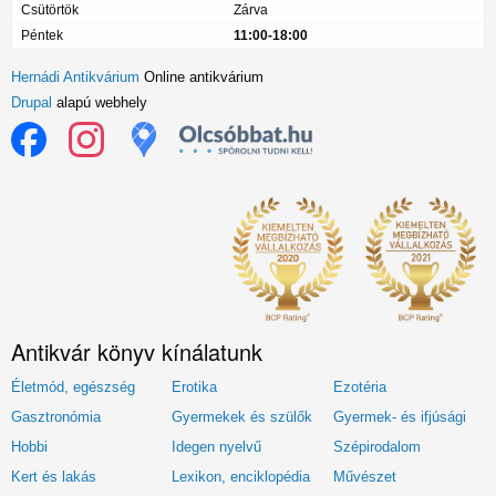
Csütörtök
Zárva
Péntek
11:00-18:00
Hernádi Antikvárium
Online antikvárium
Drupal
alapú webhely
Antikvár könyv kínálatunk
Életmód, egészség
Erotika
Ezotéria
Gasztronómia
Gyermekek és szülők
Gyermek- és ifjúsági
Hobbi
Idegen nyelvű
Szépirodalom
Kert és lakás
Lexikon, enciklopédia
Művészet