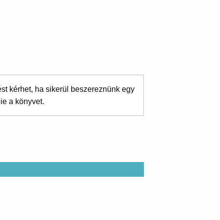
ést kérhet, ha sikerül beszereznünk egy
ie a könyvet.