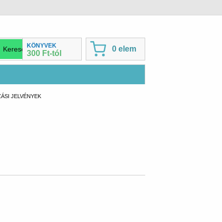
KÖNYVEK
0 elem
300 Ft-tól
ÁSI JELVÉNYEK