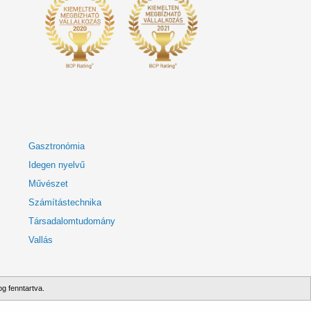
Gasztronómia
Idegen nyelvű
Művészet
Számítástechnika
Társadalomtudomány
Vallás
g fenntartva.