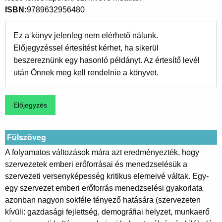
ISBN
9789632956480
Ez a könyv jelenleg nem elérhető nálunk.
Előjegyzéssel értesítést kérhet, ha sikerül
beszereznünk egy hasonló példányt. Az értesítő levél
után Önnek meg kell rendelnie a könyvet.
Fülszöveg
A folyamatos változások mára azt eredményezték, hogy
szervezetek emberi erőforrásai és menedzselésük a
szervezeti versenyképesség kritikus elemeivé váltak. Egy-
egy szervezet emberi erőforrás menedzselési gyakorlata
azonban nagyon sokféle tényező hatására (szervezeten
kívüli: gazdasági fejlettség, demográfiai helyzet, munkaerő