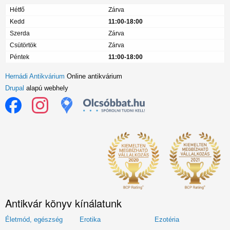
Hétfő
Zárva
Kedd
11:00-18:00
Szerda
Zárva
Csütörtök
Zárva
Péntek
11:00-18:00
Hernádi Antikvárium
Online antikvárium
Drupal
alapú webhely
Antikvár könyv kínálatunk
Életmód, egészség
Erotika
Ezotéria