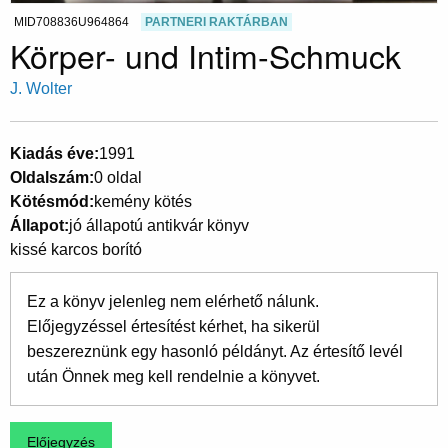
MID708836U964864
PARTNERI RAKTÁRBAN
Körper- und Intim-Schmuck
J. Wolter
Kiadás éve
1991
Oldalszám
0 oldal
Kötésmód
kemény kötés
Állapot
jó állapotú antikvár könyv
kissé karcos borító
Ez a könyv jelenleg nem elérhető nálunk.
Előjegyzéssel értesítést kérhet, ha sikerül
beszereznünk egy hasonló példányt. Az értesítő levél
után Önnek meg kell rendelnie a könyvet.