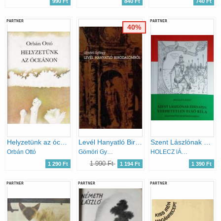
990 Ft
840 Ft
740 Ft
PARTNER
PARTNER
40%
Helyzetünk az óceánon
Levél Hanyatló Birodalomból
Szent Lászlónak édesapja: verhetetlen első Béla
Orbán Ottó
Gömöri György
HOLECZ lÁSZLÓ
1 990 Ft
1 290 Ft
1 194 Ft
1 390 Ft
PARTNER
PARTNER
PARTNER