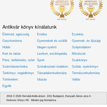
Antikvár könyv kínálatunk
Életmód, egészség
Erotika
Ezotéria
Gasztronómia
Gyermekek és szülők
Gyermek- és ifjúsági
Hobbi
Idegen nyelvű
Szépirodalom
Kert és lakás
Lexikon, enciklopédia
Művészet
Pénz, befektetés, üzlet
Sport
Szakkönyv
Számítástechnika
Szórakoztató irodalom
Szótár, nyelvkönyv
Tankönyv, segédkönyv
Társadalomtudomány
Természettudomány
Történelem
Utazás
Vallás
Egyéb
2016 © 2026 Hernádi Antikvárium. 1011 Budapest, Hunyadi János utca 4. ·
Kedvenc Könyv Kft · Minden jog fenntartva.