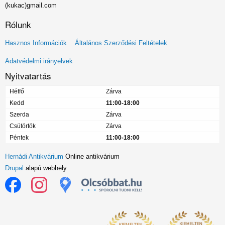
(kukac)gmail.com
Rólunk
Lábléc
Hasznos Információk
Általános Szerződési Feltételek
menü
Adatvédelmi irányelvek
Nyitvatartás
Hétfő
Zárva
Kedd
11:00-18:00
Szerda
Zárva
Csütörtök
Zárva
Péntek
11:00-18:00
Hernádi Antikvárium
Online antikvárium
Drupal
alapú webhely