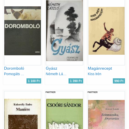
Doromboló
Gyász
Magánrecept
Pomogáts Béla
Németh László
Kiss Irén
1 100 Ft
1 390 Ft
990 Ft
PARTNER
PARTNER