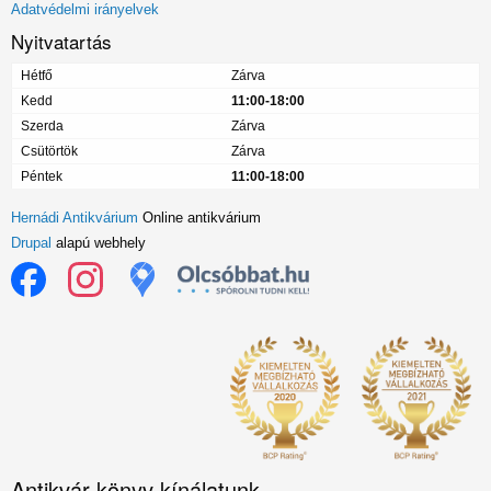
Adatvédelmi irányelvek
Nyitvatartás
Hétfő
Zárva
Kedd
11:00-18:00
Szerda
Zárva
Csütörtök
Zárva
Péntek
11:00-18:00
Hernádi Antikvárium
Online antikvárium
Drupal
alapú webhely
Antikvár könyv kínálatunk