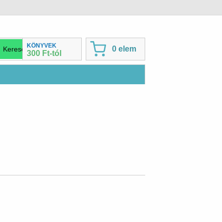
KÖNYVEK
0 elem
300 Ft-tól