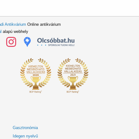
di Antikvárium
Online antikvárium
l
alapú webhely
Gasztronómia
Idegen nyelvű