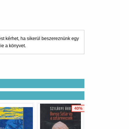
ést kérhet, ha sikerül beszereznünk egy
ie a könyvet.
40%