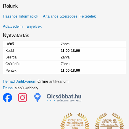
Rólunk
Lábléc
Hasznos Információk
Általános Szerződési Feltételek
menü
Adatvédelmi irányelvek
Nyitvatartás
Hétfő
Zárva
Kedd
11:00-18:00
Szerda
Zárva
Csütörtök
Zárva
Péntek
11:00-18:00
Hernádi Antikvárium
Online antikvárium
Drupal
alapú webhely