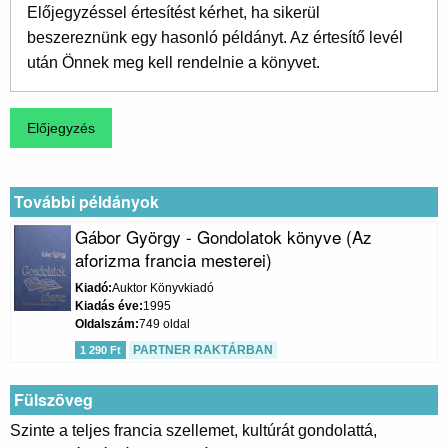
Előjegyzéssel értesítést kérhet, ha sikerül
beszereznünk egy hasonló példányt. Az értesítő levél
után Önnek meg kell rendelnie a könyvet.
További példányok
Gábor György - Gondolatok könyve (Az
aforizma francia mesterei)
Kiadó
Auktor Könyvkiadó
Kiadás éve
1995
Oldalszám
749 oldal
PARTNER RAKTÁRBAN
1 290 Ft
Fülszöveg
Szinte a teljes francia szellemet, kultúrát gondolattá,