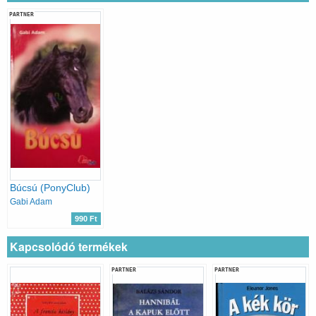
PARTNER
Búcsú (PonyClub)
Gabi Adam
990 Ft
Kapcsolódó termékek
PARTNER
PARTNER