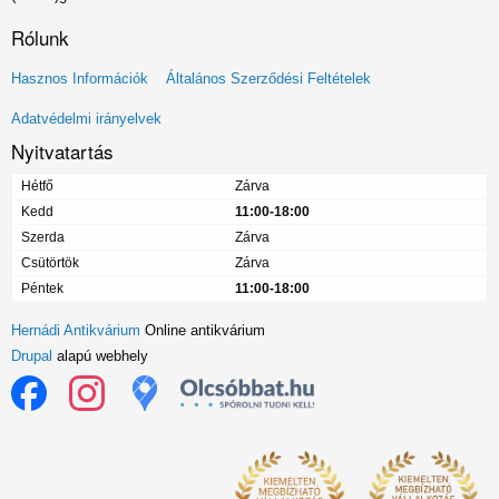
Rólunk
Lábléc
Hasznos Információk
Általános Szerződési Feltételek
menü
Adatvédelmi irányelvek
Nyitvatartás
Hétfő
Zárva
Kedd
11:00-18:00
Szerda
Zárva
Csütörtök
Zárva
Péntek
11:00-18:00
Hernádi Antikvárium
Online antikvárium
Drupal
alapú webhely