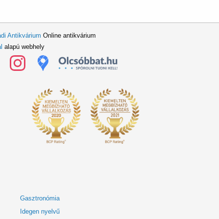
di Antikvárium
Online antikvárium
l
alapú webhely
Gasztronómia
Idegen nyelvű