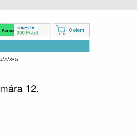
KÖNYVEK
0 elem
300 Ft-tól
ZÁMÁRA 12.
ámára 12.