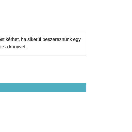
ést kérhet, ha sikerül beszereznünk egy
ie a könyvet.