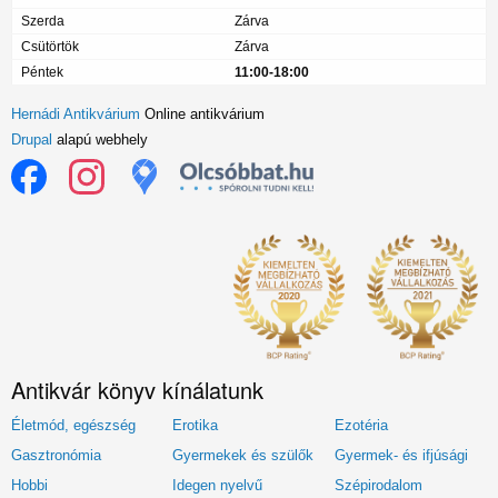
Szerda
Zárva
Csütörtök
Zárva
Péntek
11:00-18:00
Hernádi Antikvárium
Online antikvárium
Drupal
alapú webhely
Antikvár könyv kínálatunk
Életmód, egészség
Erotika
Ezotéria
Gasztronómia
Gyermekek és szülők
Gyermek- és ifjúsági
Hobbi
Idegen nyelvű
Szépirodalom