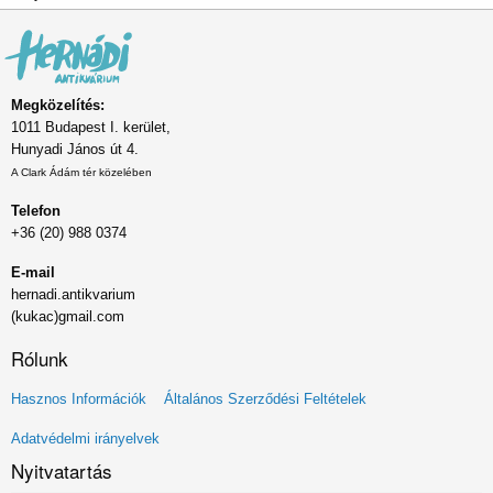
Megközelítés:
1011 Budapest I. kerület,
Hunyadi János út 4.
A Clark Ádám tér közelében
Telefon
+36 (20) 988 0374
E-mail
hernadi.antikvarium
(kukac)gmail.com
Rólunk
Lábléc
Hasznos Információk
Általános Szerződési Feltételek
menü
Adatvédelmi irányelvek
Nyitvatartás