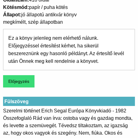
Kötésmód
papír / puha kötés
Állapot
jó állapotú antikvár könyv
megkímélt, szép állapotban
Ez a könyv jelenleg nem elérhető nálunk.
Előjegyzéssel értesítést kérhet, ha sikerül
beszereznünk egy hasonló példányt. Az értesítő levél
után Önnek meg kell rendelnie a könyvet.
Fülszöveg
Szerelmi történet Erich Segal Európa Könyvkiadó - 1982
Összefoglaló Rád van írva: ostoba vagy és gazdag mondta,
és levette a szemüvegét. Tévedsz tiltakoztam, az igazság
az, hogy okos vagyok és szegény. Nem, fiúka. Okos és