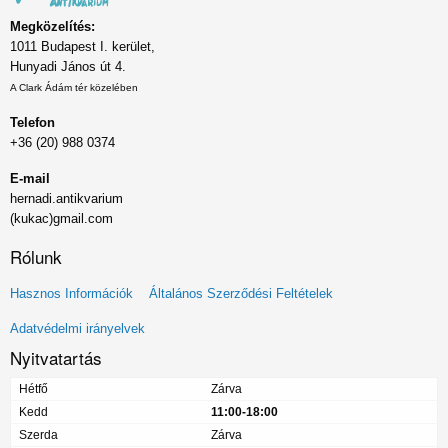
Megközelítés:
1011 Budapest I. kerület,
Hunyadi János út 4.
A Clark Ádám tér közelében
Telefon
+36 (20) 988 0374
E-mail
hernadi.antikvarium
(kukac)gmail.com
Rólunk
Lábléc
Hasznos Információk
Általános Szerződési Feltételek
menü
Adatvédelmi irányelvek
Nyitvatartás
Hétfő
Zárva
Kedd
11:00-18:00
Szerda
Zárva