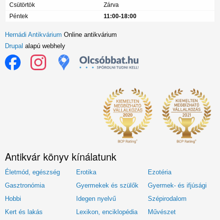
Csütörtök
Zárva
Péntek
11:00-18:00
Hernádi Antikvárium
Online antikvárium
Drupal
alapú webhely
Antikvár könyv kínálatunk
Életmód, egészség
Erotika
Ezotéria
Gasztronómia
Gyermekek és szülők
Gyermek- és ifjúsági
Hobbi
Idegen nyelvű
Szépirodalom
Kert és lakás
Lexikon, enciklopédia
Művészet