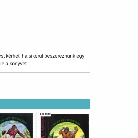
ést kérhet, ha sikerül beszereznünk egy
ie a könyvet.
PARTNER