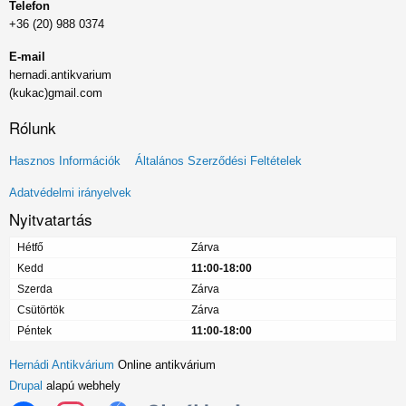
Telefon
+36 (20) 988 0374
E-mail
hernadi.antikvarium
(kukac)gmail.com
Rólunk
Lábléc
Hasznos Információk
Általános Szerződési Feltételek
menü
Adatvédelmi irányelvek
Nyitvatartás
Hétfő
Zárva
Kedd
11:00-18:00
Szerda
Zárva
Csütörtök
Zárva
Péntek
11:00-18:00
Hernádi Antikvárium
Online antikvárium
Drupal
alapú webhely