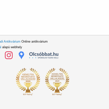
di Antikvárium
Online antikvárium
l
alapú webhely