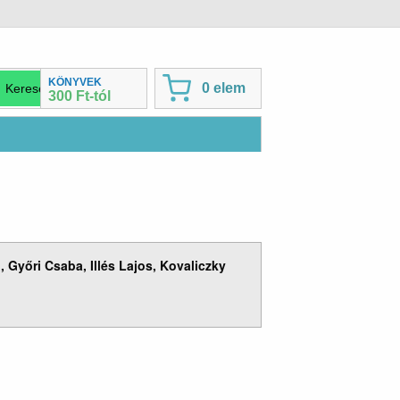
KÖNYVEK
0 elem
300 Ft-tól
 Győri Csaba, Illés Lajos, Kovaliczky