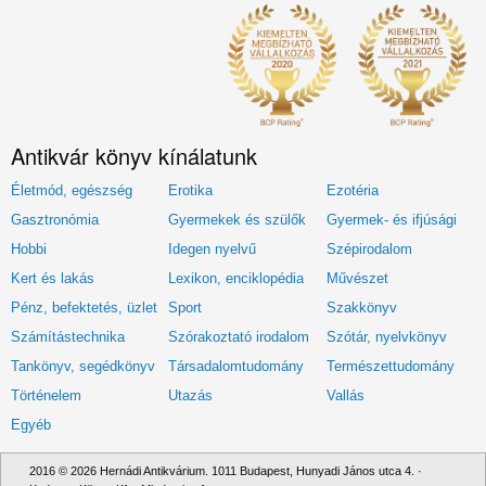
Antikvár könyv kínálatunk
Életmód, egészség
Erotika
Ezotéria
Gasztronómia
Gyermekek és szülők
Gyermek- és ifjúsági
Hobbi
Idegen nyelvű
Szépirodalom
Kert és lakás
Lexikon, enciklopédia
Művészet
Pénz, befektetés, üzlet
Sport
Szakkönyv
Számítástechnika
Szórakoztató irodalom
Szótár, nyelvkönyv
Tankönyv, segédkönyv
Társadalomtudomány
Természettudomány
Történelem
Utazás
Vallás
Egyéb
2016 © 2026 Hernádi Antikvárium. 1011 Budapest, Hunyadi János utca 4. ·