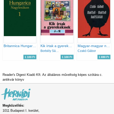
Britannica Hungarica Nagylexikon 1.
Kik írtak a gyerekeknek (Diák kislexikon)
Magyar-magyar nagyszótár
Borbély Sándor
Czakó Gábor
1 100 Ft
1 100 Ft
1 690 Ft
Reader's Digest Kiadó Kft. Az általános műveltség képes szótára c.
antikvár könyv
Megközelítés:
1011 Budapest I. kerület,