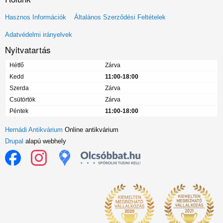
Lábléc
Hasznos Információk
Általános Szerződési Feltételek
menü
Adatvédelmi irányelvek
Nyitvatartás
Hétfő
Zárva
Kedd
11:00-18:00
Szerda
Zárva
Csütörtök
Zárva
Péntek
11:00-18:00
Hernádi Antikvárium
Online antikvárium
Drupal
alapú webhely