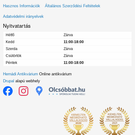
Lábléc
Hasznos Információk
Általános Szerződési Feltételek
menü
Adatvédelmi irányelvek
Nyitvatartás
Hétfő
Zárva
Kedd
11:00-18:00
Szerda
Zárva
Csütörtök
Zárva
Péntek
11:00-18:00
Hernádi Antikvárium
Online antikvárium
Drupal
alapú webhely