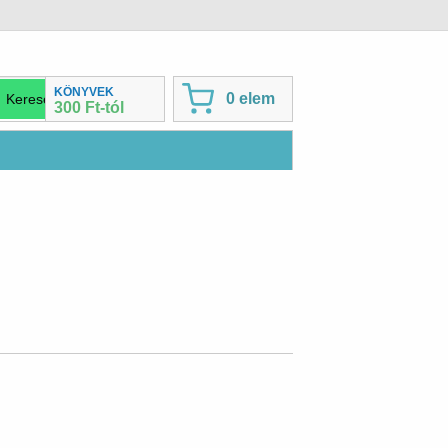
KÖNYVEK
0 elem
300 Ft-tól