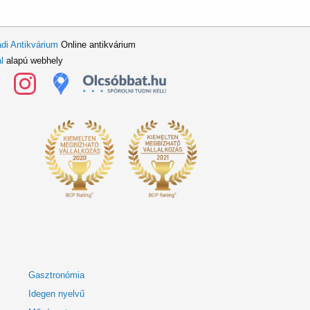
di Antikvárium
Online antikvárium
l
alapú webhely
Gasztronómia
Idegen nyelvű