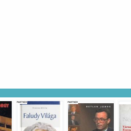
PARTNER
PARTNER