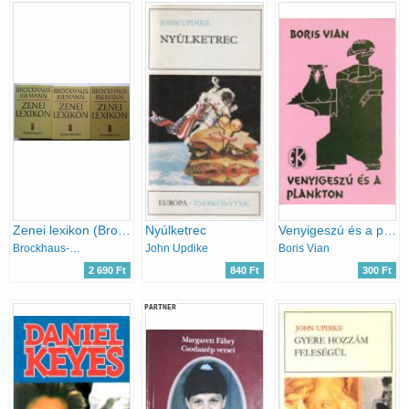
Zenei lexikon (Brockhaus) 1-3.
Nyúlketrec
Venyigeszú és a plankton
Brockhaus-Reimann
John Updike
Boris Vian
2 690 Ft
840 Ft
300 Ft
PARTNER