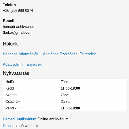
Telefon
+36 (20) 988 0374
E-mail
hernadi.antikvarium
(kukac)gmail.com
Rólunk
Lábléc
Hasznos Információk
Általános Szerződési Feltételek
menü
Adatvédelmi irányelvek
Nyitvatartás
Hétfő
Zárva
Kedd
11:00-18:00
Szerda
Zárva
Csütörtök
Zárva
Péntek
11:00-18:00
Hernádi Antikvárium
Online antikvárium
Drupal
alapú webhely