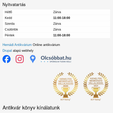
Nyitvatartás
Hétfő
Zárva
Kedd
11:00-18:00
Szerda
Zárva
Csütörtök
Zárva
Péntek
11:00-18:00
Hernádi Antikvárium
Online antikvárium
Drupal
alapú webhely
Antikvár könyv kínálatunk