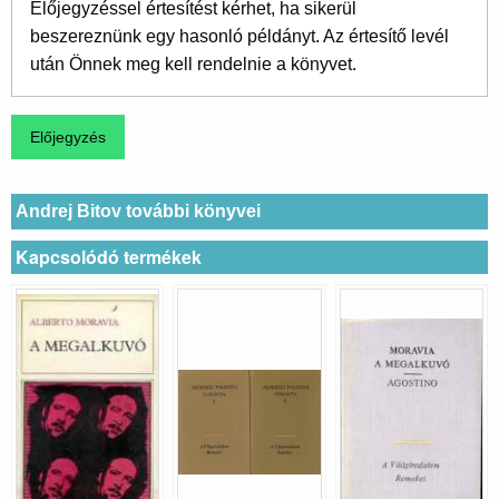
Előjegyzéssel értesítést kérhet, ha sikerül
beszereznünk egy hasonló példányt. Az értesítő levél
után Önnek meg kell rendelnie a könyvet.
Andrej Bitov további könyvei
Kapcsolódó termékek