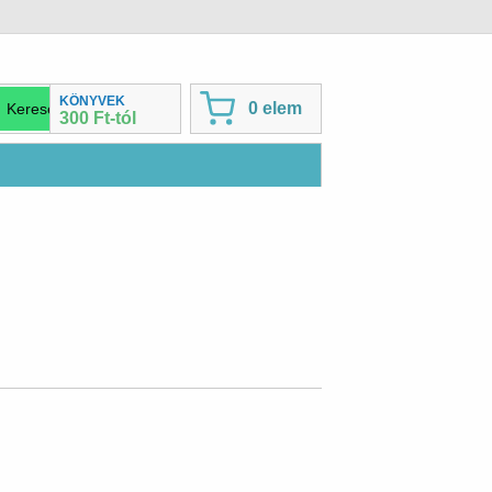
KÖNYVEK
0 elem
300 Ft-tól