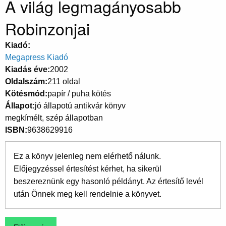
A világ legmagányosabb
Robinzonjai
Kiadó
Megapress Kiadó
Kiadás éve
2002
Oldalszám
211 oldal
Kötésmód
papír / puha kötés
Állapot
jó állapotú antikvár könyv
megkímélt, szép állapotban
ISBN
9638629916
Ez a könyv jelenleg nem elérhető nálunk.
Előjegyzéssel értesítést kérhet, ha sikerül
beszereznünk egy hasonló példányt. Az értesítő levél
után Önnek meg kell rendelnie a könyvet.