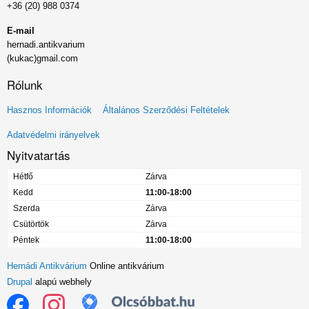
+36 (20) 988 0374
E-mail
hernadi.antikvarium
(kukac)gmail.com
Rólunk
Lábléc
Hasznos Információk
Általános Szerződési Feltételek
menü
Adatvédelmi irányelvek
Nyitvatartás
Hétfő
Zárva
Kedd
11:00-18:00
Szerda
Zárva
Csütörtök
Zárva
Péntek
11:00-18:00
Hernádi Antikvárium
Online antikvárium
Drupal
alapú webhely