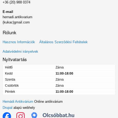
+36 (20) 988 0374
E-mail
hernadi.antikvarium
(kukac)gmail.com
Rólunk
Lábléc
Hasznos Információk
Általános Szerződési Feltételek
menü
Adatvédelmi irányelvek
Nyitvatartás
Hétfő
Zárva
Kedd
11:00-18:00
Szerda
Zárva
Csütörtök
Zárva
Péntek
11:00-18:00
Hernádi Antikvárium
Online antikvárium
Drupal
alapú webhely