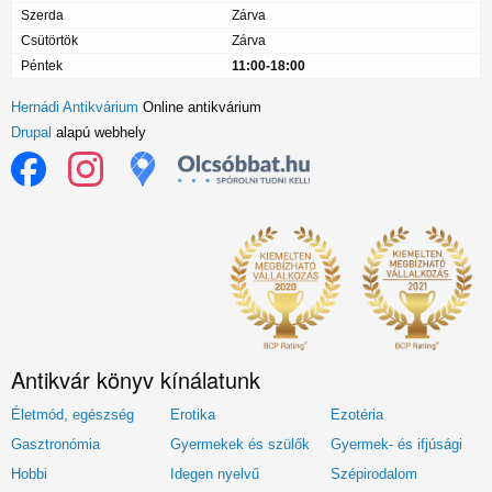
Szerda
Zárva
Csütörtök
Zárva
Péntek
11:00-18:00
Hernádi Antikvárium
Online antikvárium
Drupal
alapú webhely
Antikvár könyv kínálatunk
Életmód, egészség
Erotika
Ezotéria
Gasztronómia
Gyermekek és szülők
Gyermek- és ifjúsági
Hobbi
Idegen nyelvű
Szépirodalom