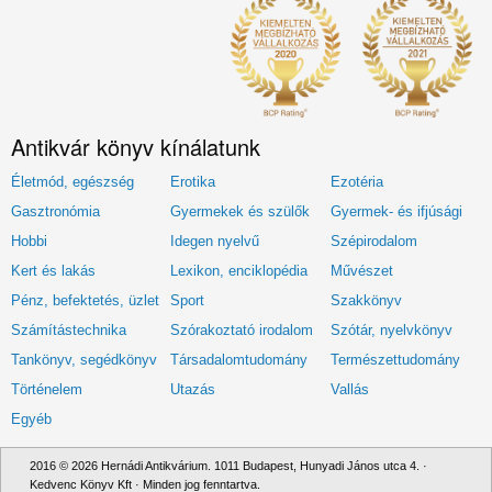
Antikvár könyv kínálatunk
Életmód, egészség
Erotika
Ezotéria
Gasztronómia
Gyermekek és szülők
Gyermek- és ifjúsági
Hobbi
Idegen nyelvű
Szépirodalom
Kert és lakás
Lexikon, enciklopédia
Művészet
Pénz, befektetés, üzlet
Sport
Szakkönyv
Számítástechnika
Szórakoztató irodalom
Szótár, nyelvkönyv
Tankönyv, segédkönyv
Társadalomtudomány
Természettudomány
Történelem
Utazás
Vallás
Egyéb
2016 © 2026 Hernádi Antikvárium. 1011 Budapest, Hunyadi János utca 4. ·
Kedvenc Könyv Kft · Minden jog fenntartva.