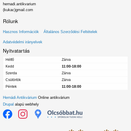
hernadi.antikvarium
(kukac)gmail.com
Rólunk
Lábléc
Hasznos Információk
Általános Szerződési Feltételek
menü
Adatvédelmi irányelvek
Nyitvatartás
Hétfő
Zárva
Kedd
11:00-18:00
Szerda
Zárva
Csütörtök
Zárva
Péntek
11:00-18:00
Hernádi Antikvárium
Online antikvárium
Drupal
alapú webhely