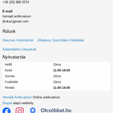
+36 (20) 988 0374
E-mail
hernadi.antikvarium
(kukac)gmail.com
Rólunk
Lábléc
Hasznos Információk
Általános Szerződési Feltételek
menü
Adatvédelmi irányelvek
Nyitvatartás
Hétfő
Zárva
Kedd
11:00-18:00
Szerda
Zárva
Csütörtök
Zárva
Péntek
11:00-18:00
Hernádi Antikvárium
Online antikvárium
Drupal
alapú webhely