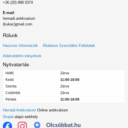
+36 (20) 988 0374
E-mail
hernadi.antikvarium
(kukac)gmail.com
Rólunk
Lábléc
Hasznos Információk
Általános Szerződési Feltételek
menü
Adatvédelmi irányelvek
Nyitvatartás
Hétfő
Zárva
Kedd
11:00-18:00
Szerda
Zárva
Csütörtök
Zárva
Péntek
11:00-18:00
Hernádi Antikvárium
Online antikvárium
Drupal
alapú webhely