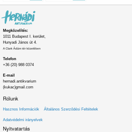
Megközelítés:
1011 Budapest I. kerület,
Hunyadi János út 4.
A Clark Ádám tér közelében
Telefon
+36 (20) 988 0374
E-mail
hernadi.antikvarium
(kukac)gmail.com
Rólunk
Lábléc
Hasznos Információk
Általános Szerződési Feltételek
menü
Adatvédelmi irányelvek
Nyitvatartás