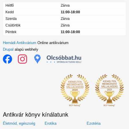
Hétfő
Zárva
Kedd
11:00-18:00
Szerda
Zárva
Csütörtök
Zárva
Péntek
11:00-18:00
Hernádi Antikvárium
Online antikvárium
Drupal
alapú webhely
Antikvár könyv kínálatunk
Életmód, egészség
Erotika
Ezotéria