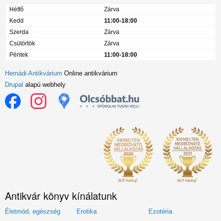
Hétfő
Zárva
Kedd
11:00-18:00
Szerda
Zárva
Csütörtök
Zárva
Péntek
11:00-18:00
Hernádi Antikvárium
Online antikvárium
Drupal
alapú webhely
Antikvár könyv kínálatunk
Életmód, egészség
Erotika
Ezotéria