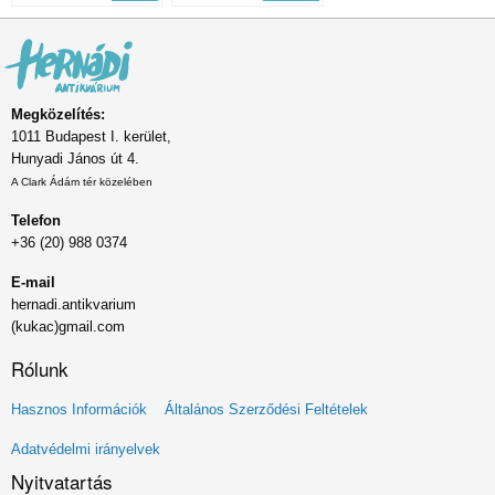
Megközelítés:
1011 Budapest I. kerület,
Hunyadi János út 4.
A Clark Ádám tér közelében
Telefon
+36 (20) 988 0374
E-mail
hernadi.antikvarium
(kukac)gmail.com
Rólunk
Lábléc
Hasznos Információk
Általános Szerződési Feltételek
menü
Adatvédelmi irányelvek
Nyitvatartás