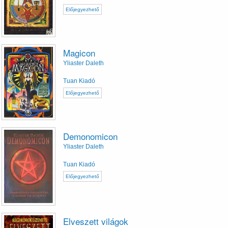
Előjegyezhető
Magicon
Yliaster Daleth
Tuan Kiadó
Előjegyezhető
Demonomicon
Yliaster Daleth
Tuan Kiadó
Előjegyezhető
Elveszett világok