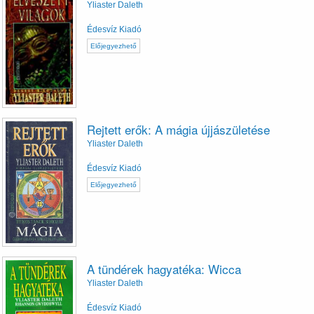
Yliaster Daleth
Édesvíz Kiadó
Előjegyezhető
Rejtett erők: A mágia újjászületése
Yliaster Daleth
Édesvíz Kiadó
Előjegyezhető
A tündérek hagyatéka: Wicca
Yliaster Daleth
Édesvíz Kiadó