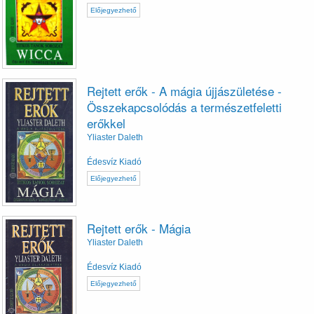
Előjegyezhető
Rejtett erők - A mágia újjászületése -
Összekapcsolódás a természetfeletti
erőkkel
Yliaster Daleth
Édesvíz Kiadó
Előjegyezhető
Rejtett erők - Mágia
Yliaster Daleth
Édesvíz Kiadó
Előjegyezhető