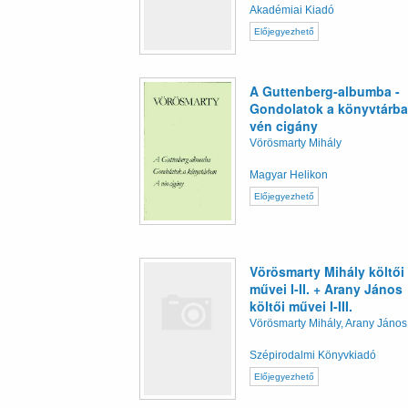
Akadémiai Kiadó
Előjegyezhető
A Guttenberg-albumba -
Gondolatok a könyvtárba
vén cigány
Vörösmarty Mihály
Magyar Helikon
Előjegyezhető
Vörösmarty Mihály költői
művei I-II. + Arany János
költői művei I-III.
Vörösmarty Mihály, Arany János
Szépirodalmi Könyvkiadó
Előjegyezhető