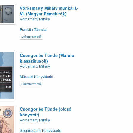
Vörösmarty Mihály munkái I.-
VI. (Magyar Remekírók)
Vörösmarty Mihály
Franklin-Társulat
Előjegyezhető
Csongor és Tünde (Matúra
klasszikusok)
Vörösmarty Mihály
Műszaki Könyvkiadó
Előjegyezhető
Csongor és Tünde (olcsó
könyvtár)
Vörösmarty Mihály
Szépirodalmi Könyvkiadó