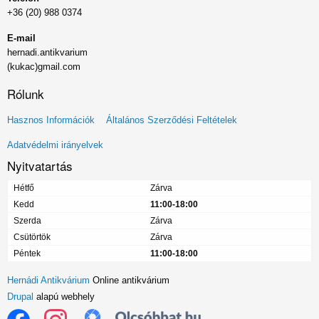
+36 (20) 988 0374
E-mail
hernadi.antikvarium
(kukac)gmail.com
Rólunk
Lábléc
Hasznos Információk
Általános Szerződési Feltételek
menü
Adatvédelmi irányelvek
Nyitvatartás
Hétfő
Zárva
Kedd
11:00-18:00
Szerda
Zárva
Csütörtök
Zárva
Péntek
11:00-18:00
Hernádi Antikvárium
Online antikvárium
Drupal
alapú webhely