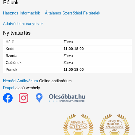
Rólunk
Lábléc
Hasznos Információk
Általános Szerződési Feltételek
menü
Adatvédelmi irányelvek
Nyitvatartás
Hétfő
Zárva
Kedd
11:00-18:00
Szerda
Zárva
Csütörtök
Zárva
Péntek
11:00-18:00
Hernádi Antikvárium
Online antikvárium
Drupal
alapú webhely