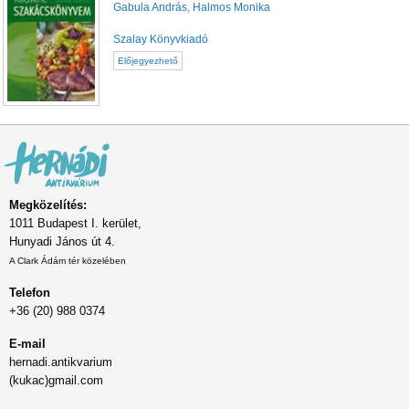
Gabula András, Halmos Monika
Szalay Könyvkiadó
Előjegyezhető
Megközelítés:
1011 Budapest I. kerület,
Hunyadi János út 4.
A Clark Ádám tér közelében
Telefon
+36 (20) 988 0374
E-mail
hernadi.antikvarium
(kukac)gmail.com