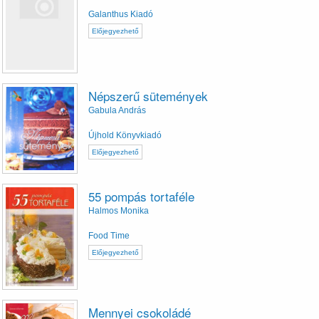
Galanthus Kiadó
Előjegyezhető
Népszerű sütemények
Gabula András
Újhold Könyvkiadó
Előjegyezhető
55 pompás tortaféle
Halmos Monika
Food Time
Előjegyezhető
Mennyei csokoládé