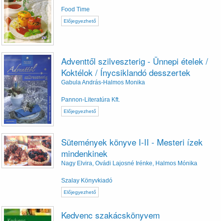
Food Time
Előjegyezhető
Adventtől szilveszterig - Ünnepi ételek /
Koktélok / Ínycsiklandó desszertek
Gabula András-Halmos Monika
Pannon-Literatúra Kft.
Előjegyezhető
Sütemények könyve I-II - Mesteri ízek
mindenkinek
Nagy Elvira, Ovádi Lajosné Irénke, Halmos Mónika
Szalay Könyvkiadó
Előjegyezhető
Kedvenc szakácskönyvem