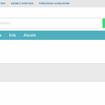
YVEK
KIEMELT KÖNYVEK
PÁRSZÁZAS AJÁNLATUNK
s
Írók
Akciók