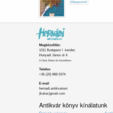
Előjegyezhető
Megközelítés:
1011 Budapest I. kerület,
Hunyadi János út 4.
A Clark Ádám tér közelében
Telefon
+36 (20) 988 0374
E-mail
hernadi.antikvarium
(kukac)gmail.com
Antikvár könyv kínálatunk