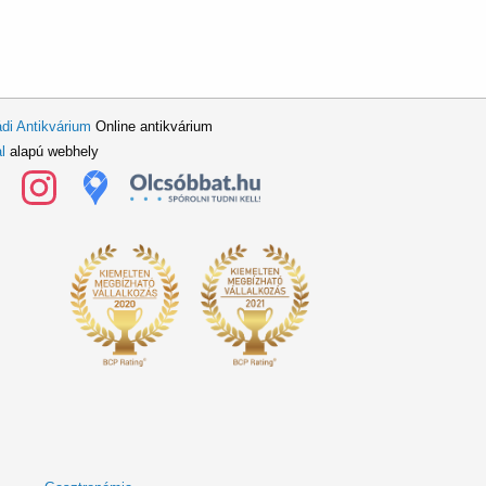
di Antikvárium
Online antikvárium
l
alapú webhely