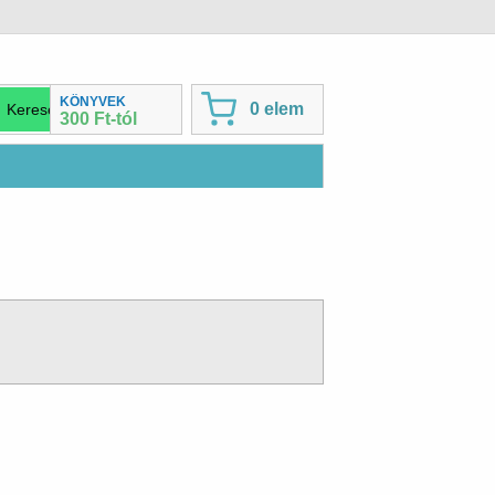
KÖNYVEK
0 elem
300 Ft-tól