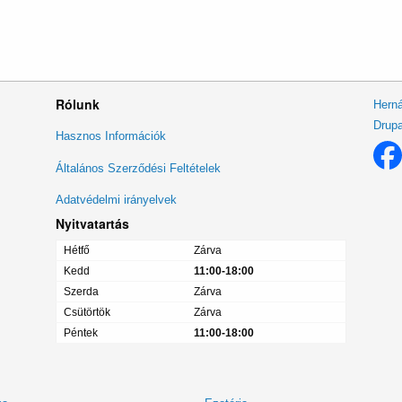
Rólunk
Herná
Drupa
Lábléc
Hasznos Információk
menü
Általános Szerződési Feltételek
Adatvédelmi irányelvek
Nyitvatartás
Hétfő
Zárva
Kedd
11:00-18:00
Szerda
Zárva
Csütörtök
Zárva
Péntek
11:00-18:00