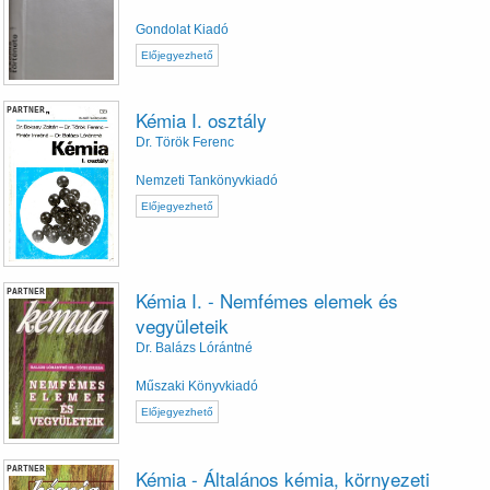
Gondolat Kiadó
Előjegyezhető
PARTNER
Kémia I. osztály
Dr. Török Ferenc
Nemzeti Tankönyvkiadó
Előjegyezhető
PARTNER
Kémia I. - Nemfémes elemek és
vegyületeik
Dr. Balázs Lórántné
Műszaki Könyvkiadó
Előjegyezhető
PARTNER
Kémia - Általános kémia, környezeti