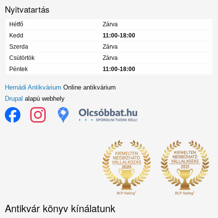
Nyitvatartás
Hétfő
Zárva
Kedd
11:00-18:00
Szerda
Zárva
Csütörtök
Zárva
Péntek
11:00-18:00
Hernádi Antikvárium
Online antikvárium
Drupal
alapú webhely
Antikvár könyv kínálatunk