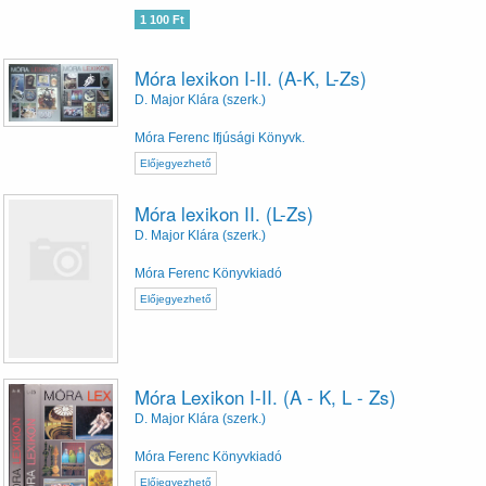
1 100 Ft
Móra lexikon I-II. (A-K, L-Zs)
D. Major Klára (szerk.)
Móra Ferenc Ifjúsági Könyvk.
Előjegyezhető
Móra lexikon II. (L-Zs)
D. Major Klára (szerk.)
Móra Ferenc Könyvkiadó
Előjegyezhető
Móra Lexikon I-II. (A - K, L - Zs)
D. Major Klára (szerk.)
Móra Ferenc Könyvkiadó
Előjegyezhető