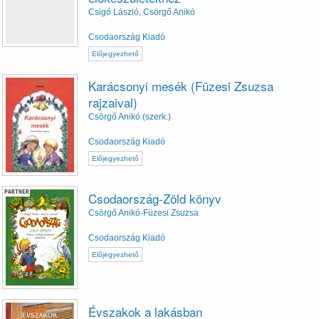
Csigó László, Csörgő Anikó
Csodaország Kiadó
Előjegyezhető
Karácsonyi mesék (Füzesi Zsuzsa
rajzaival)
Csörgő Anikó (szerk.)
Csodaország Kiadó
Előjegyezhető
PARTNER
Csodaország-Zöld könyv
Csörgő Anikó-Füzesi Zsuzsa
Csodaország Kiadó
Előjegyezhető
Évszakok a lakásban