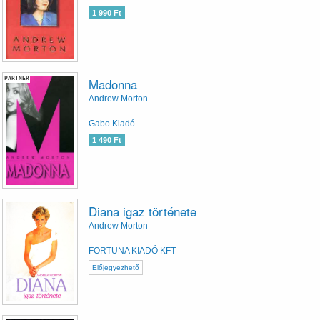
1 990 Ft
PARTNER
Madonna
Andrew Morton
Gabo Kiadó
1 490 Ft
Diana igaz története
Andrew Morton
FORTUNA KIADÓ KFT
Előjegyezhető