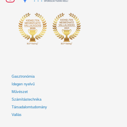
Gasztronómia
Idegen nyelvű
Művészet
Számítástechnika
Társadalomtudomány
Vallás