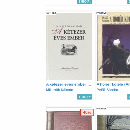
1 590 Ft
PARTNER
PARTNER
A kétezer éves ember (Millenniumi könyvtár 48)
Mikszáth Kálmán
Petőfi Sándor
1 100 Ft
PARTNER
40%