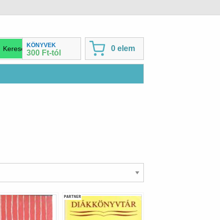
KÖNYVEK
0 elem
300 Ft-tól
PARTNER