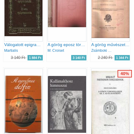
Válogatott epigrammák/Electa epigrammata
A görög eposz története I-II.
A görög művészet kiválóbb alkotásainak ismertetése
Martialis
M. Croiset
Zsámboki Gyula
3 140 Ft
2 240 Ft
1 884 Ft
3 140 Ft
1 344 Ft
40%