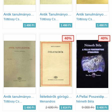
Antik tanulmányok-Studia antiqua XXXIV. kötet 2. szám
Antik Tanulmányok - Studia Antiqua XXXV. kötet 1-2. szám
Antik tanulmányok-Studia antiqua XXV. kötet 1. szám
Töttössy Csaba (szerk.)
Töttössy Csaba (szerk.)
Töttössy Csaba (szerk.)
1 490 Ft
1 490 Ft
1 490 Ft
40%
40%
Antik tanulmányok-Studia antiqua XXV. kötet 2. szám
Ítéletkérők görögül és magyarul fordította Devecseri Gábor
A Pellai Poszeidipposz epigrammái
Töttössy Csaba (szerk.)
Menandros
Németh Béla
2 690 Ft
9 000 Ft
1 490 Ft
1 614 Ft
5 400 Ft