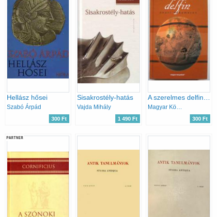
Hellász hősei
Sisakrostély-hatás
A szerelmes delfin (ókori dekameron)
Szabó Árpád
Vajda Mihály
Magyar Könyvklub
300 Ft
1 490 Ft
300 Ft
PARTNER