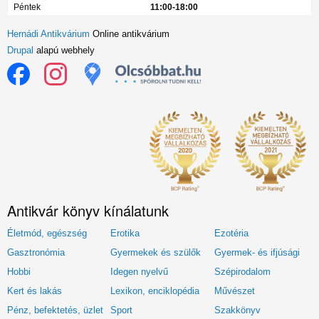
Péntek
11:00-18:00
Hernádi Antikvárium
Online antikvárium
Drupal
alapú webhely
Antikvár könyv kínálatunk
Életmód, egészség
Erotika
Ezotéria
Gasztronómia
Gyermekek és szülők
Gyermek- és ifjúsági
Hobbi
Idegen nyelvű
Szépirodalom
Kert és lakás
Lexikon, enciklopédia
Művészet
Pénz, befektetés, üzlet
Sport
Szakkönyv