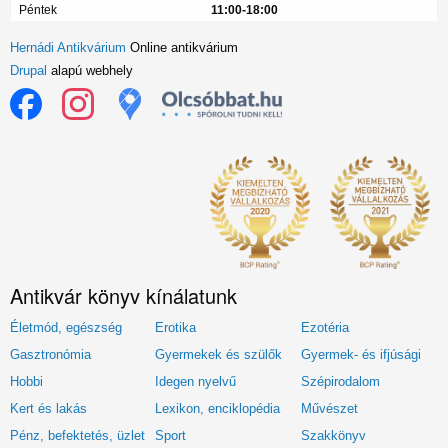
Péntek
11:00-18:00
Hernádi Antikvárium
Online antikvárium
Drupal
alapú webhely
Antikvár könyv kínálatunk
Életmód, egészség
Erotika
Ezotéria
Gasztronómia
Gyermekek és szülők
Gyermek- és ifjúsági
Hobbi
Idegen nyelvű
Szépirodalom
Kert és lakás
Lexikon, enciklopédia
Művészet
Pénz, befektetés, üzlet
Sport
Szakkönyv