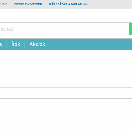
YVEK
KIEMELT KÖNYVEK
PÁRSZÁZAS AJÁNLATUNK
s
Írók
Akciók