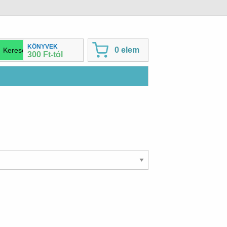
KÖNYVEK
0 elem
300 Ft-tól