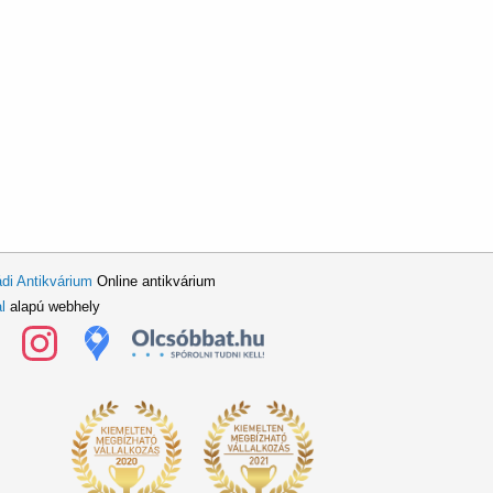
di Antikvárium
Online antikvárium
l
alapú webhely